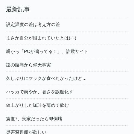
最新記事
設定温度の差は考え方の差
まさか自分が恨まれていたとは(-"-)
親から「PCが鳴ってる！」、詐欺サイト
謎の腹痛から仰天事実
久しぶりにマックが食べたかったけど…
ハッカで爽やか、暑さを誤魔化す
値上がりした珈琲を薄めて飲む
震度7、実家だったら即倒壊
災害避難船が欲しい