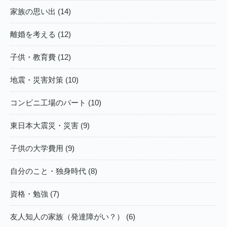
家族の思い出 (14)
離婚を考える (12)
子供・教育費 (12)
地震・災害対策 (10)
コンビニ工場のパート (10)
東日本大震災・災害 (9)
子供の大学費用 (9)
自分のこと・独身時代 (8)
資格・勉強 (7)
友人知人の家族（発達障がい？） (6)