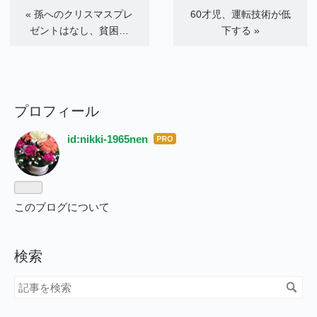
«
孫へのクリスマスプレ
60才児、運転技術が低
ゼントはなし、貧困…
下する
»
プロフィール
id:nikki-1965nen
はて
なブ
ログ
Pro
このブログについて
検索