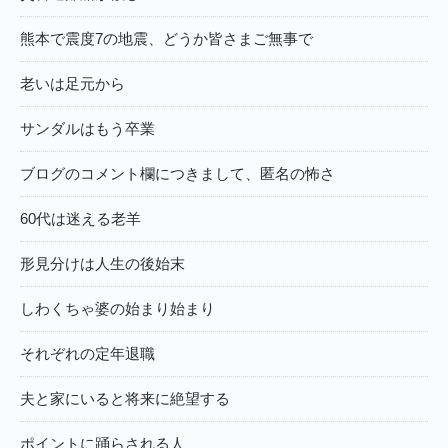
熊本で震度7の地震、どうか皆さまご無事で
老いは足元から
サンダルはもう卒業
ブログのコメント欄につきまして、匿名の怖さ
60代は迷える老羊
形見分けは人生の後始末
しわくちゃ婆の始まり始まり
それぞれの定年退職
夫と家にいると将来に絶望する
ポイントに踊らされる人