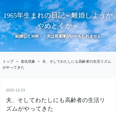
1965年生まれの日記～離婚しようか
やめとくか～
結婚して30年・・夫は発達障がいかもしれません
トップ
>
老化現象
>
夫、そしてわたしにも高齢者の生活リズム
がやってきた
2025
-
12
-
23
夫、そしてわたしにも高齢者の生活リ
ズムがやってきた